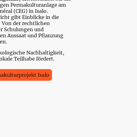
tigen Permakulturanlage am
éral (CEG) in Isalo.
icht gibt Einblicke in die
 Von der rechtlichen
er Schulungen und
sten Aussaat und Pflanzung
en.
ökologische Nachhaltigkeit,
kale Teilhabe fördert.
akulturprojekt Isalo