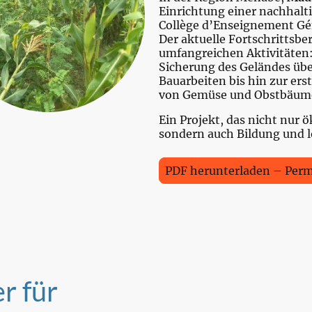
Einrichtung einer nachhal
Collège d’Enseignement Gén
Der aktuelle Fortschrittsber
umfangreichen Aktivitäten:
Sicherung des Geländes üb
Bauarbeiten bis hin zur er
von Gemüse und Obstbäum
Ein Projekt, das nicht nur 
sondern auch Bildung und lo
PDF herunterladen – Perm
r für