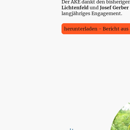
Der AKE dankt den bisherige
Lichtenfeld
und
Josef Gerber
langjähriges Engagement.
herunterladen - Bericht aus