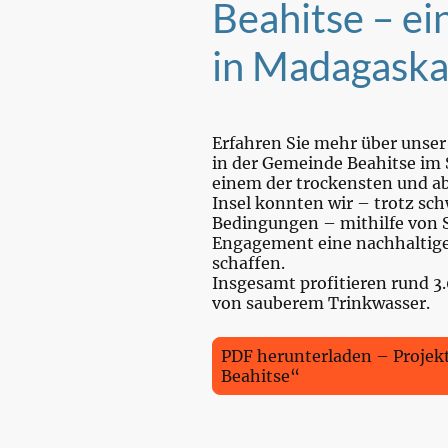
Beahitse – ei
in Madagaska
Erfahren Sie mehr über unse
in der Gemeinde Beahitse im
einem der trockensten und a
Insel konnten wir – trotz sch
Bedingungen – mithilfe von 
Engagement eine nachhaltige 
schaffen.
Insgesamt profitieren rund 
von sauberem Trinkwasser.
PDF herunterladen – Projekt
Beahitse“