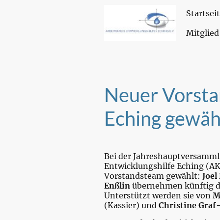
Startsei
Mitglied
Neuer Vorsta
Eching gewäh
Bei der Jahreshauptversamml
Entwicklungshilfe Eching (AK
Vorstandsteam gewählt:
Joel
Enßlin
übernehmen künftig di
Unterstützt werden sie von
M
(Kassier) und
Christine Graf