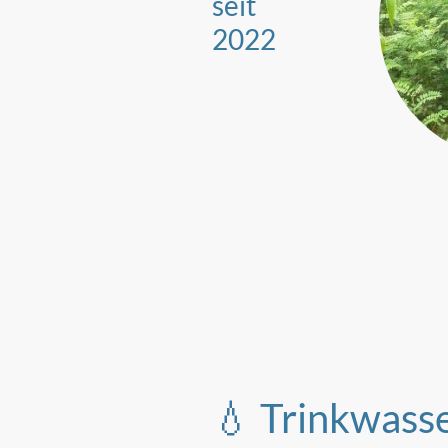
seit
2022
💧 Trinkwasse